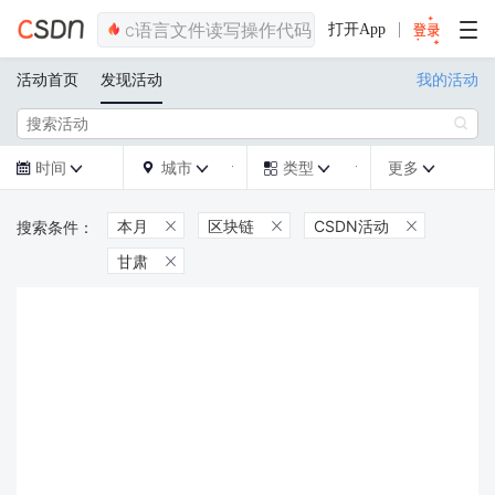
打开App
活动首页
发现活动
我的活动

时间
城市
类型
更多







本月
区块链
CSDN活动



甘肃
