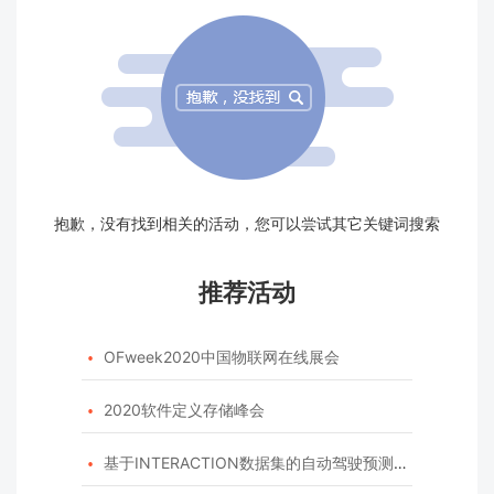
抱歉，没有找到相关的活动，您可以尝试其它关键词搜索
推荐活动
OFweek2020中国物联网在线展会

2020软件定义存储峰会

基于INTERACTION数据集的自动驾驶预测模型挑战赛
