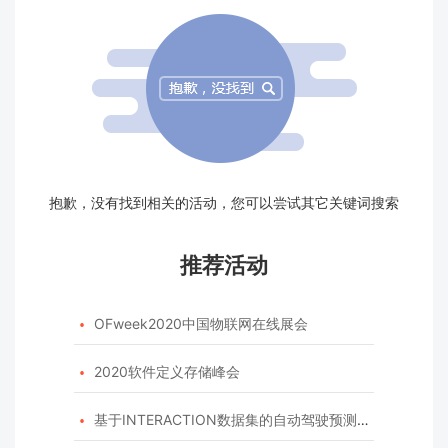
抱歉，没有找到相关的活动，您可以尝试其它关键词搜索
推荐活动
OFweek2020中国物联网在线展会

2020软件定义存储峰会

基于INTERACTION数据集的自动驾驶预测模型挑战赛
