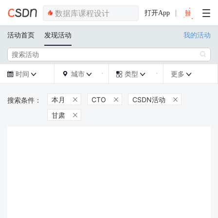
打开App
活动首页
发现活动
我的活动

时间
城市
类型
更多







本月
CTO
CSDN活动



甘肃
