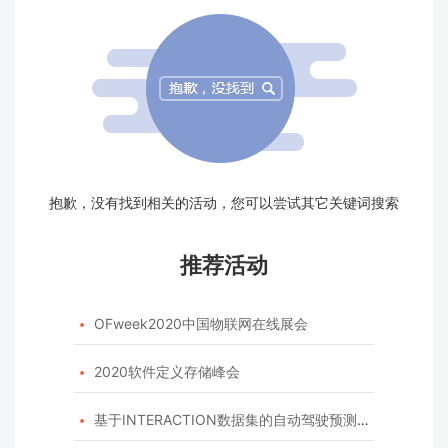
抱歉，没有找到相关的活动，您可以尝试其它关键词搜索
推荐活动
OFweek2020中国物联网在线展会

2020软件定义存储峰会

基于INTERACTION数据集的自动驾驶预测模型挑战赛
