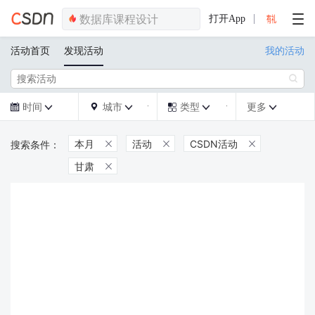
打开App
活动首页
发现活动
我的活动

时间
城市
类型
更多







本月
活动
CSDN活动



甘肃
