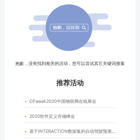
抱歉，没有找到相关的活动，您可以尝试其它关键词搜索
推荐活动
OFweek2020中国物联网在线展会

2020软件定义存储峰会

基于INTERACTION数据集的自动驾驶预测模型挑战赛
