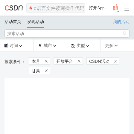
打开App
活动首页
发现活动
我的活动

时间
城市
类型
更多







本月
开放平台
CSDN活动



甘肃
