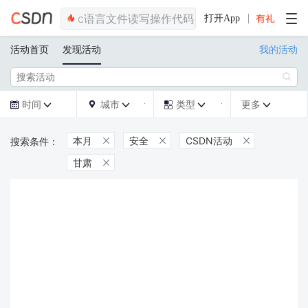
打开App
活动首页
发现活动
我的活动

时间
城市
类型
更多







本月
安全
CSDN活动



甘肃
