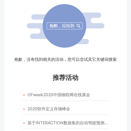
抱歉，没有找到相关的活动，您可以尝试其它关键词搜索
推荐活动
OFweek2020中国物联网在线展会

2020软件定义存储峰会

基于INTERACTION数据集的自动驾驶预测模型挑战赛
