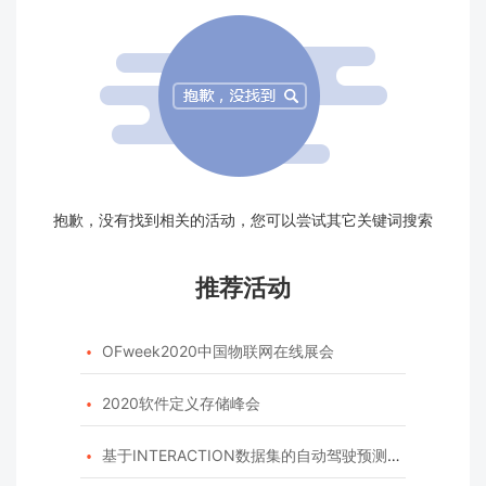
抱歉，没有找到相关的活动，您可以尝试其它关键词搜索
推荐活动
OFweek2020中国物联网在线展会

2020软件定义存储峰会

基于INTERACTION数据集的自动驾驶预测模型挑战赛
