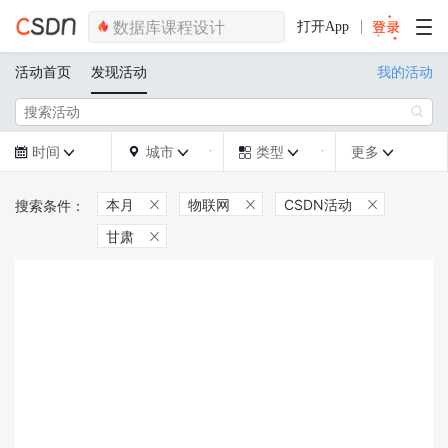
打开App
活动首页
发现活动
我的活动

时间
城市
类型
更多







本月
物联网
CSDN活动



甘肃
