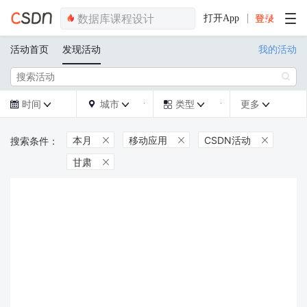
打开App
活动首页
发现活动
我的活动

时间
城市
类型
更多







本月
移动应用
CSDN活动



甘肃
