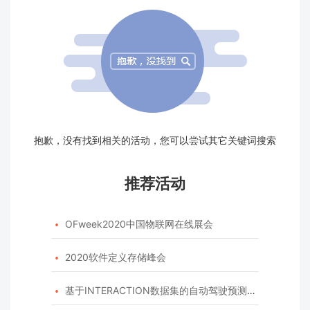
抱歉，没有找到相关的活动，您可以尝试其它关键词搜索
推荐活动
OFweek2020中国物联网在线展会

2020软件定义存储峰会

基于INTERACTION数据集的自动驾驶预测模型挑战赛
