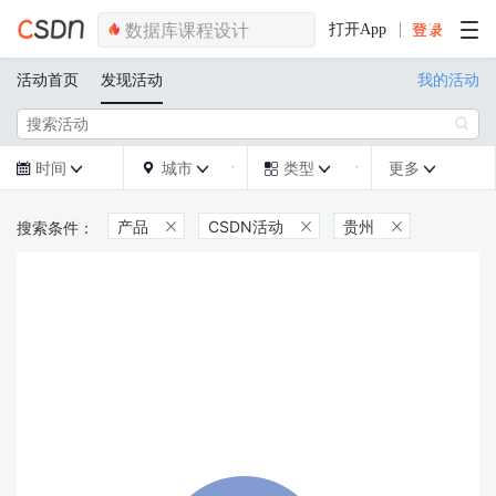
打开App
活动首页
发现活动
我的活动

时间
城市
类型
更多







产品
CSDN活动
贵州


