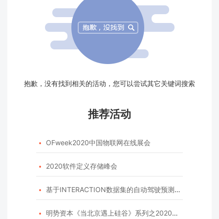
抱歉，没有找到相关的活动，您可以尝试其它关键词搜索
推荐活动
OFweek2020中国物联网在线展会

2020软件定义存储峰会

基于INTERACTION数据集的自动驾驶预测模型挑战赛

明势资本《当北京遇上硅谷》系列之2020年度开源峰会
