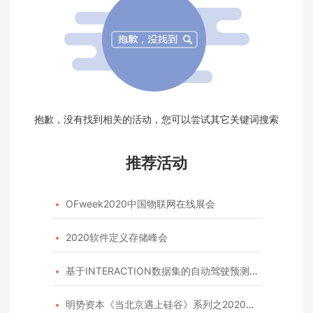
抱歉，没有找到相关的活动，您可以尝试其它关键词搜索
推荐活动
OFweek2020中国物联网在线展会

2020软件定义存储峰会

基于INTERACTION数据集的自动驾驶预测模型挑战赛

明势资本《当北京遇上硅谷》系列之2020年度开源峰会
