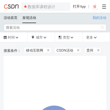
打开App
活动首页
发现活动
我的活动

时间
城市
类型
更多







移动互联网
CSDN活动
贵州


