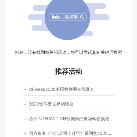
抱歉，没有找到相关的活动，您可以尝试其它关键词搜索
推荐活动
OFweek2020中国物联网在线展会

2020软件定义存储峰会

基于INTERACTION数据集的自动驾驶预测模型挑战赛

明势资本《当北京遇上硅谷》系列之2020年度开源峰会
