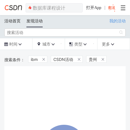
打开App
活动首页
发现活动
我的活动

时间
城市
类型
更多







ibm
CSDN活动
贵州


