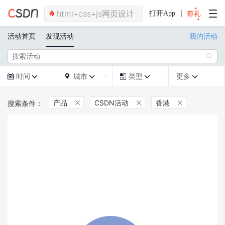
打开App
活动首页
发现活动
我的活动

时间
城市
类型
更多







产品
CSDN活动
香港


