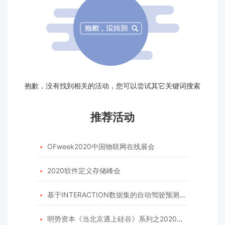
抱歉，没有找到相关的活动，您可以尝试其它关键词搜索
推荐活动
OFweek2020中国物联网在线展会

2020软件定义存储峰会

基于INTERACTION数据集的自动驾驶预测模型挑战赛

明势资本《当北京遇上硅谷》系列之2020年度开源峰会
