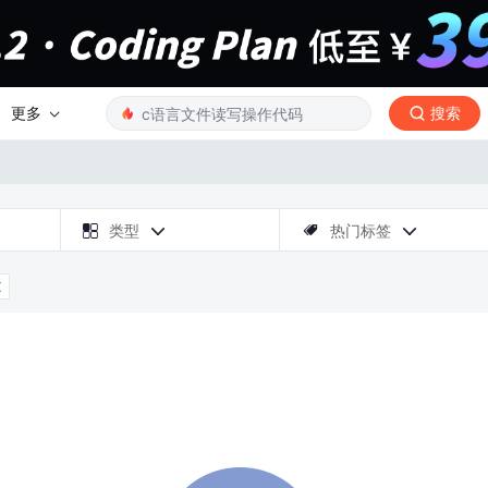
更多
搜索

类型
热门标签



