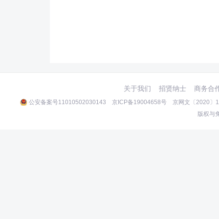
关于我们
招贤纳士
商务合
公安备案号11010502030143
京ICP备19004658号
京网文〔2020〕10
版权与