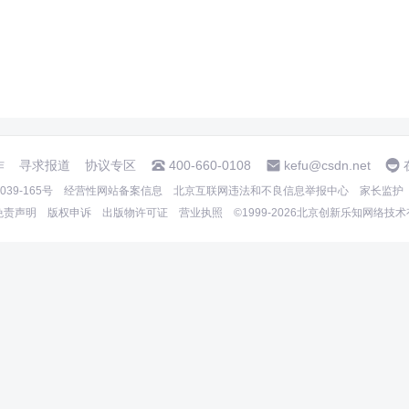
作
寻求报道
协议专区
400-660-0108
kefu@csdn.net
39-165号
经营性网站备案信息
北京互联网违法和不良信息举报中心
家长监护
免责声明
版权申诉
出版物许可证
营业执照
©1999-2026北京创新乐知网络技