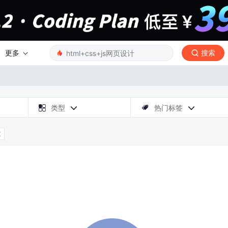
更多
搜索

类型
热门标签



