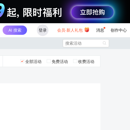
AI 搜索
登录
会员·新人礼包
消息
创作中心

全部活动
免费活动
收费活动