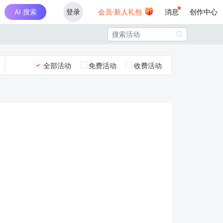
AI 搜索
登录
会员·新人礼包
消息
创作中心

全部活动
免费活动
收费活动