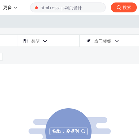
更多
搜索

类型
热门标签



