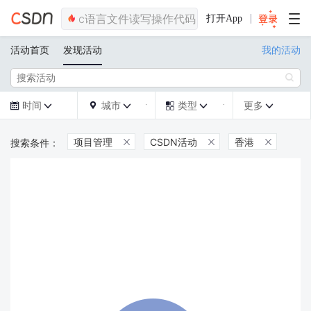
打开App
活动首页
发现活动
我的活动

时间
城市
类型
更多







项目管理
CSDN活动
香港


