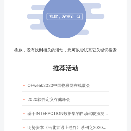
抱歉，没有找到相关的活动，您可以尝试其它关键词搜索
推荐活动
OFweek2020中国物联网在线展会

2020软件定义存储峰会

基于INTERACTION数据集的自动驾驶预测模型挑战赛

明势资本《当北京遇上硅谷》系列之2020年度开源峰会
