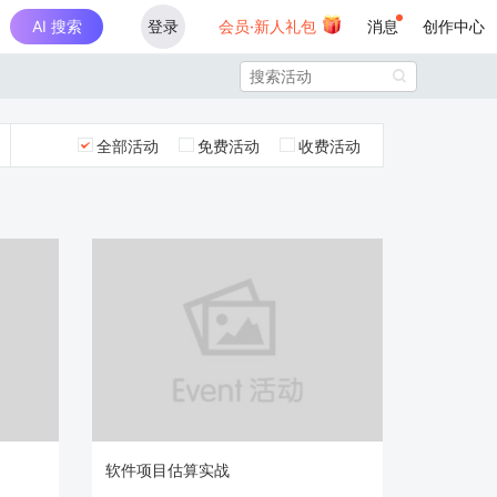
AI 搜索
登录
会员·新人礼包
消息
创作中心

全部活动
免费活动
收费活动
软件项目估算实战