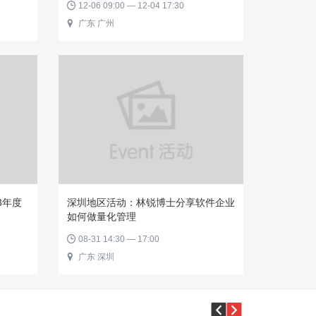
12-06 09:00 — 12-04 17:30

广东 广州

3年度
深圳地区活动：林锐博士分享软件企业
如何做量化管理
08-31 14:30 — 17:00

广东 深圳


