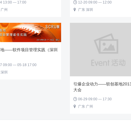
4 13:00 — 17:00
12-20 09:00 — 12:00

 广州
广东 深圳

落地——软件项目管理实践（深圳
7 09:00 — 05-18 17:00
 深圳
引爆企业动力——软创基地201
大会
06-29 09:00 — 17:30

广东 广州
