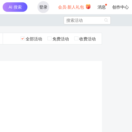
AI 搜索
登录
会员·新人礼包
消息
创作中心

全部活动
免费活动
收费活动