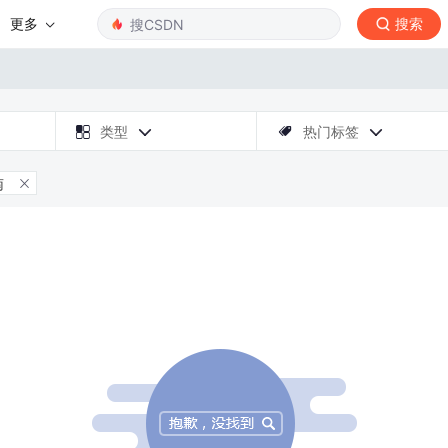
更多
搜索

类型
热门标签



南
