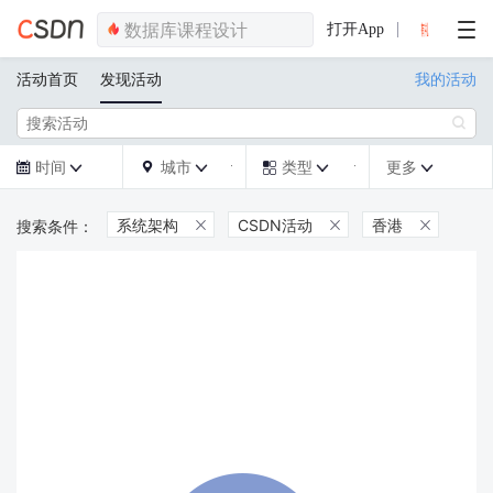
打开App
活动首页
发现活动
我的活动

时间
城市
类型
更多







系统架构
CSDN活动
香港


