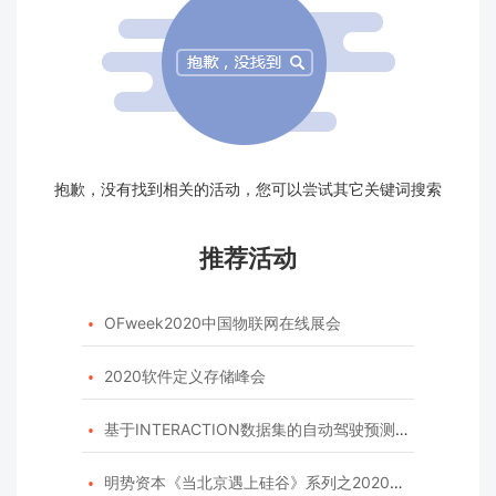
抱歉，没有找到相关的活动，您可以尝试其它关键词搜索
推荐活动
OFweek2020中国物联网在线展会

2020软件定义存储峰会

基于INTERACTION数据集的自动驾驶预测模型挑战赛

明势资本《当北京遇上硅谷》系列之2020年度开源峰会
