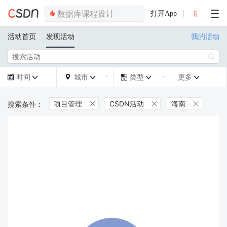
打开App
活动首页
发现活动
我的活动

时间
城市
类型
更多







项目管理
CSDN活动
海南


