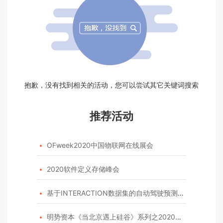
抱歉，没有找到相关的活动，您可以尝试其它关键词搜索
推荐活动
OFweek2020中国物联网在线展会

2020软件定义存储峰会

基于INTERACTION数据集的自动驾驶预测模型挑战赛

明势资本《当北京遇上硅谷》系列之2020年度开源峰会
