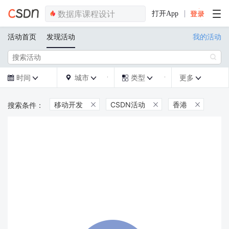
打开App
活动首页
发现活动
我的活动

时间
城市
类型
更多







移动开发
CSDN活动
香港


