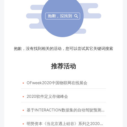
抱歉，没有找到相关的活动，您可以尝试其它关键词搜索
推荐活动
OFweek2020中国物联网在线展会

2020软件定义存储峰会

基于INTERACTION数据集的自动驾驶预测模型挑战赛

明势资本《当北京遇上硅谷》系列之2020年度开源峰会
