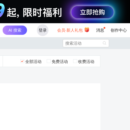
AI 搜索
登录
会员·新人礼包
消息
创作中心

全部活动
免费活动
收费活动