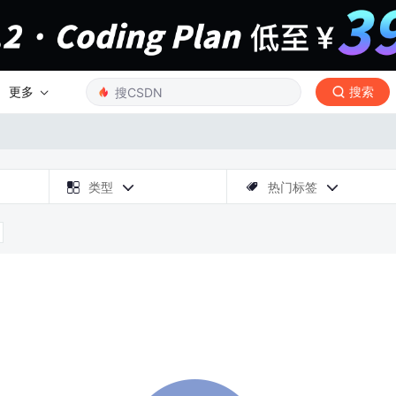
更多
搜索

类型
热门标签


