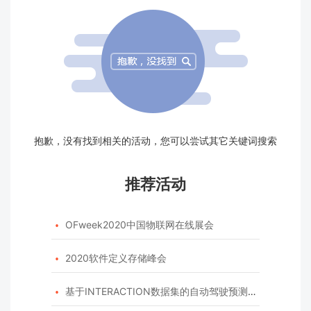
抱歉，没有找到相关的活动，您可以尝试其它关键词搜索
推荐活动
OFweek2020中国物联网在线展会

2020软件定义存储峰会

基于INTERACTION数据集的自动驾驶预测模型挑战赛
