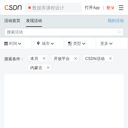
打开App
活动首页
发现活动
我的活动

时间
城市
类型
更多







本月
开放平台
CSDN活动



内蒙古
