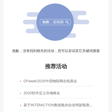
抱歉，没有找到相关的活动，您可以尝试其它关键词搜索
推荐活动
OFweek2020中国物联网在线展会

2020软件定义存储峰会

基于INTERACTION数据集的自动驾驶预测模型挑战赛
