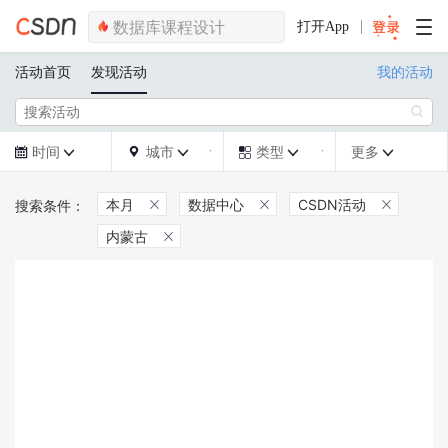
打开App
活动首页
发现活动
我的活动

时间
城市
类型
更多







本月
数据中心
CSDN活动



内蒙古
