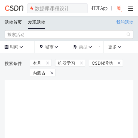
打开App
活动首页
发现活动
我的活动

时间
城市
类型
更多







本月
机器学习
CSDN活动



内蒙古
