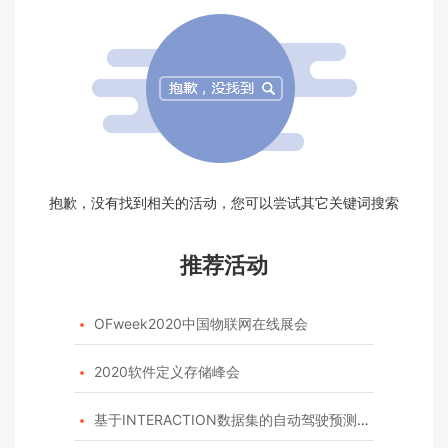
抱歉，没有找到相关的活动，您可以尝试其它关键词搜索
推荐活动
OFweek2020中国物联网在线展会

2020软件定义存储峰会

基于INTERACTION数据集的自动驾驶预测模型挑战赛
