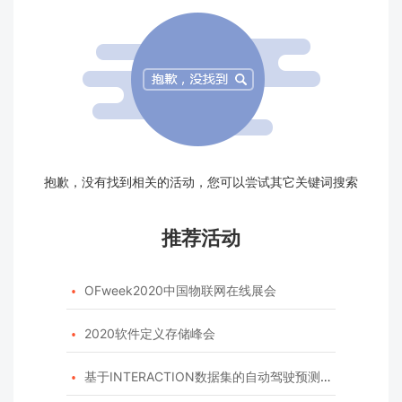
抱歉，没有找到相关的活动，您可以尝试其它关键词搜索
推荐活动
OFweek2020中国物联网在线展会

2020软件定义存储峰会

基于INTERACTION数据集的自动驾驶预测模型挑战赛
