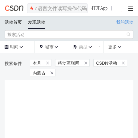
打开App
活动首页
发现活动
我的活动

时间
城市
类型
更多







本月
移动互联网
CSDN活动



内蒙古
