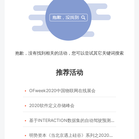
抱歉，没有找到相关的活动，您可以尝试其它关键词搜索
推荐活动
OFweek2020中国物联网在线展会

2020软件定义存储峰会

基于INTERACTION数据集的自动驾驶预测模型挑战赛

明势资本《当北京遇上硅谷》系列之2020年度开源峰会
