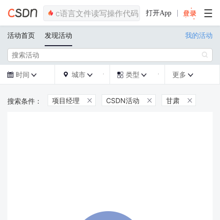
打开App
活动首页
发现活动
我的活动

时间
城市
类型
更多







项目经理
CSDN活动
甘肃


