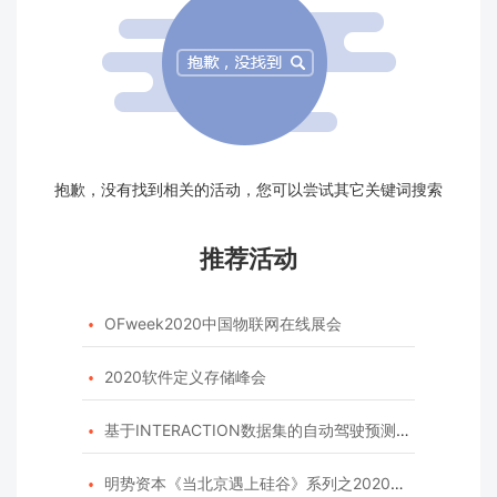
抱歉，没有找到相关的活动，您可以尝试其它关键词搜索
推荐活动
OFweek2020中国物联网在线展会

2020软件定义存储峰会

基于INTERACTION数据集的自动驾驶预测模型挑战赛

明势资本《当北京遇上硅谷》系列之2020年度开源峰会
