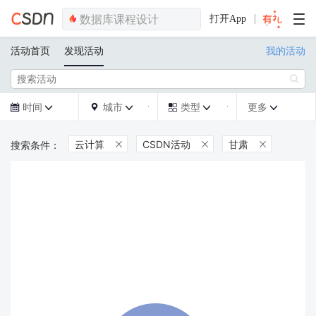
打开App
活动首页
发现活动
我的活动

时间
城市
类型
更多







云计算
CSDN活动
甘肃


