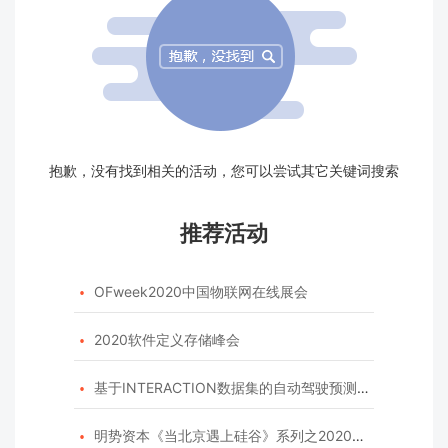
抱歉，没有找到相关的活动，您可以尝试其它关键词搜索
推荐活动
OFweek2020中国物联网在线展会

2020软件定义存储峰会

基于INTERACTION数据集的自动驾驶预测模型挑战赛

明势资本《当北京遇上硅谷》系列之2020年度开源峰会
