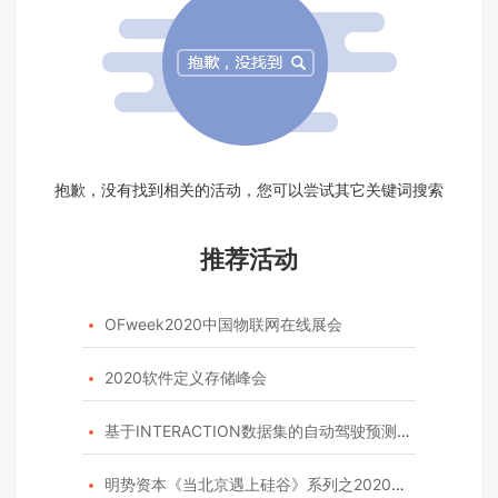
抱歉，没有找到相关的活动，您可以尝试其它关键词搜索
推荐活动
OFweek2020中国物联网在线展会

2020软件定义存储峰会

基于INTERACTION数据集的自动驾驶预测模型挑战赛

明势资本《当北京遇上硅谷》系列之2020年度开源峰会
