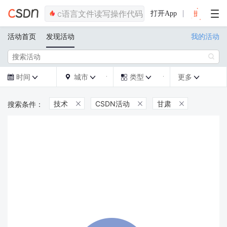
打开App
活动首页
发现活动
我的活动

时间
城市
类型
更多







技术
CSDN活动
甘肃


