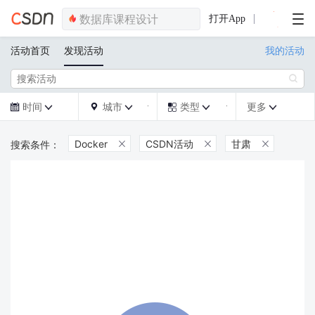
打开App
活动首页
发现活动
我的活动

时间
城市
类型
更多







Docker
CSDN活动
甘肃


