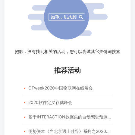
抱歉，没有找到相关的活动，您可以尝试其它关键词搜索
推荐活动
OFweek2020中国物联网在线展会

2020软件定义存储峰会

基于INTERACTION数据集的自动驾驶预测模型挑战赛

明势资本《当北京遇上硅谷》系列之2020年度开源峰会
