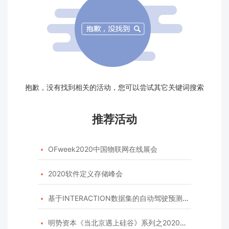
抱歉，没有找到相关的活动，您可以尝试其它关键词搜索
推荐活动
OFweek2020中国物联网在线展会

2020软件定义存储峰会

基于INTERACTION数据集的自动驾驶预测模型挑战赛

明势资本《当北京遇上硅谷》系列之2020年度开源峰会
