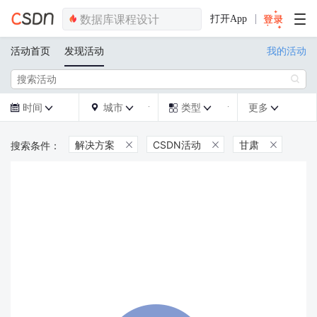
打开App
活动首页
发现活动
我的活动

时间
城市
类型
更多







解决方案
CSDN活动
甘肃


