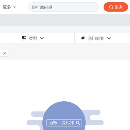
更多
搜索

类型
热门标签



