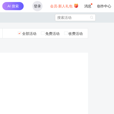
AI 搜索
登录
会员·新人礼包
消息
创作中心

全部活动
免费活动
收费活动