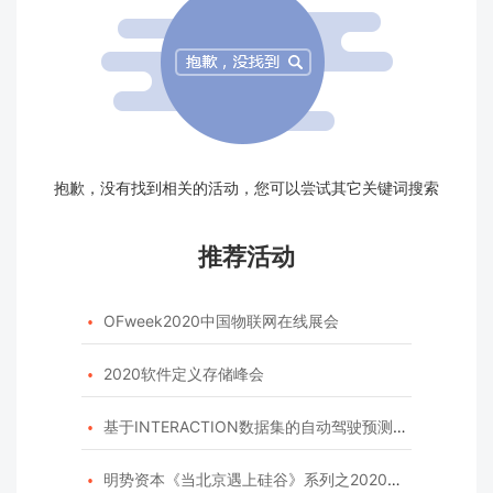
抱歉，没有找到相关的活动，您可以尝试其它关键词搜索
推荐活动
OFweek2020中国物联网在线展会

2020软件定义存储峰会

基于INTERACTION数据集的自动驾驶预测模型挑战赛

明势资本《当北京遇上硅谷》系列之2020年度开源峰会
