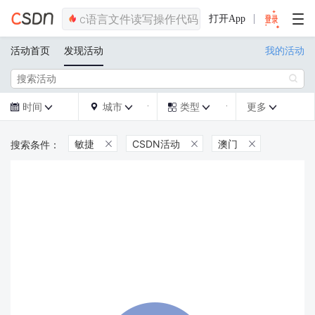
打开App
活动首页
发现活动
我的活动

时间
城市
类型
更多







敏捷
CSDN活动
澳门


