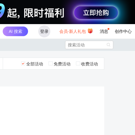
AI 搜索
登录
会员·新人礼包
消息
创作中心

全部活动
免费活动
收费活动