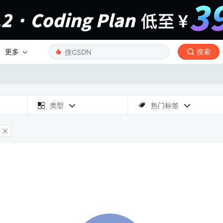
更多
搜索

类型
热门标签



