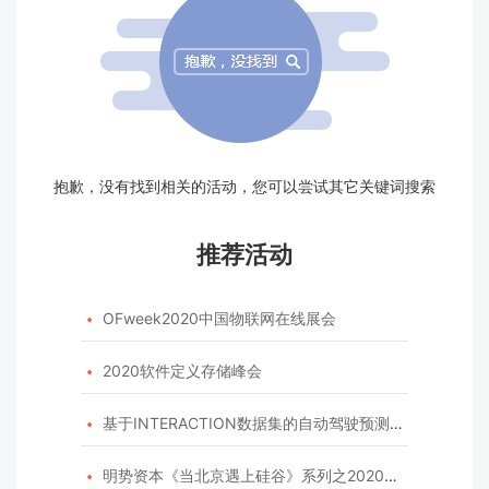
抱歉，没有找到相关的活动，您可以尝试其它关键词搜索
推荐活动
OFweek2020中国物联网在线展会

2020软件定义存储峰会

基于INTERACTION数据集的自动驾驶预测模型挑战赛

明势资本《当北京遇上硅谷》系列之2020年度开源峰会
