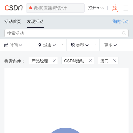
打开App
活动首页
发现活动
我的活动

时间
城市
类型
更多







产品经理
CSDN活动
澳门


