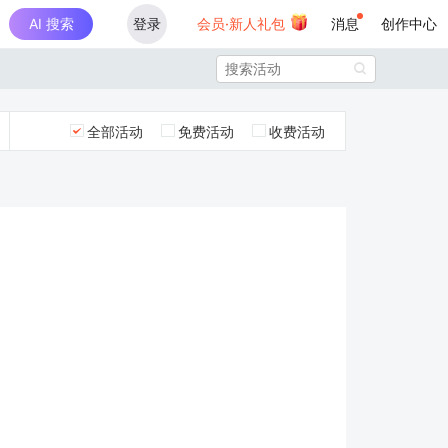
AI 搜索
登录
会员·新人礼包
消息
创作中心

全部活动
免费活动
收费活动