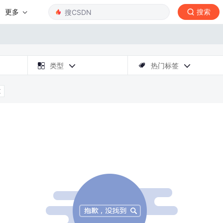
更多
搜索

类型
热门标签



