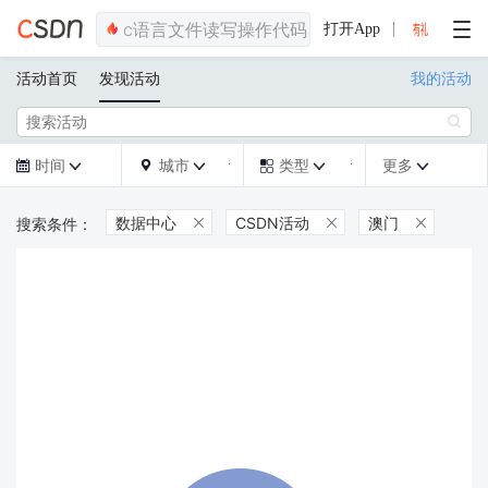
打开App
活动首页
发现活动
我的活动

时间
城市
类型
更多







数据中心
CSDN活动
澳门


