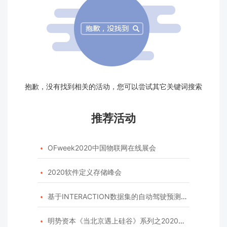
抱歉，没有找到相关的活动，您可以尝试其它关键词搜索
推荐活动
OFweek2020中国物联网在线展会

2020软件定义存储峰会

基于INTERACTION数据集的自动驾驶预测模型挑战赛

明势资本《当北京遇上硅谷》系列之2020年度开源峰会
