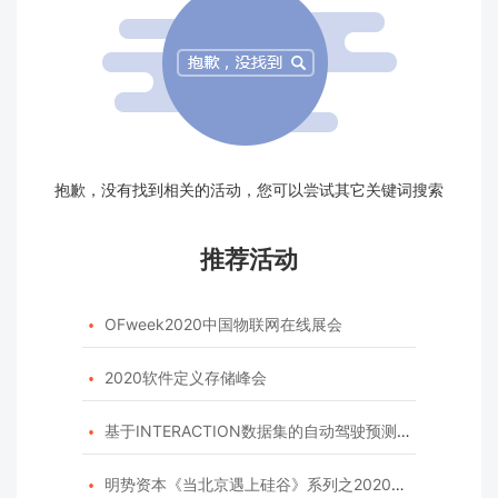
抱歉，没有找到相关的活动，您可以尝试其它关键词搜索
推荐活动
OFweek2020中国物联网在线展会

2020软件定义存储峰会

基于INTERACTION数据集的自动驾驶预测模型挑战赛

明势资本《当北京遇上硅谷》系列之2020年度开源峰会
