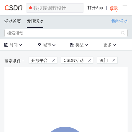
打开App
活动首页
发现活动
我的活动

时间
城市
类型
更多







开放平台
CSDN活动
澳门


