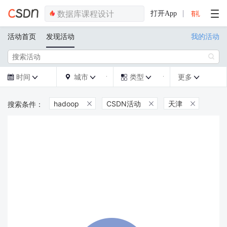
打开App
活动首页
发现活动
我的活动

时间
城市
类型
更多







hadoop
CSDN活动
天津


