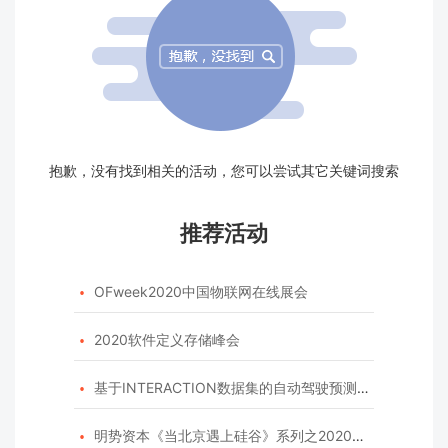
抱歉，没有找到相关的活动，您可以尝试其它关键词搜索
推荐活动
OFweek2020中国物联网在线展会

2020软件定义存储峰会

基于INTERACTION数据集的自动驾驶预测模型挑战赛

明势资本《当北京遇上硅谷》系列之2020年度开源峰会
