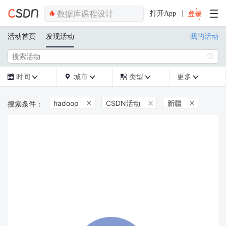
打开App
活动首页
发现活动
我的活动

时间
城市
类型
更多







hadoop
CSDN活动
新疆


