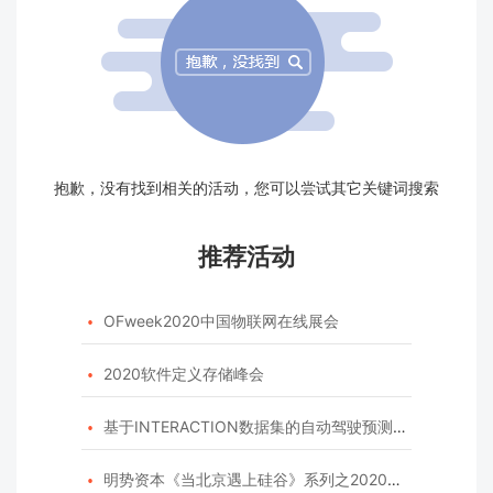
抱歉，没有找到相关的活动，您可以尝试其它关键词搜索
推荐活动
OFweek2020中国物联网在线展会

2020软件定义存储峰会

基于INTERACTION数据集的自动驾驶预测模型挑战赛

明势资本《当北京遇上硅谷》系列之2020年度开源峰会
