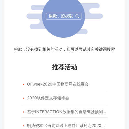
抱歉，没有找到相关的活动，您可以尝试其它关键词搜索
推荐活动
OFweek2020中国物联网在线展会

2020软件定义存储峰会

基于INTERACTION数据集的自动驾驶预测模型挑战赛

明势资本《当北京遇上硅谷》系列之2020年度开源峰会
