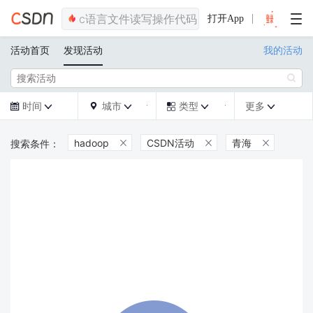
打开App
活动首页
发现活动
我的活动

时间
城市
类型
更多







hadoop
CSDN活动
青海


