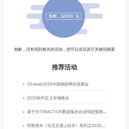
抱歉，没有找到相关的活动，您可以尝试其它关键词搜索
推荐活动
OFweek2020中国物联网在线展会

2020软件定义存储峰会

基于INTERACTION数据集的自动驾驶预测模型挑战赛

明势资本《当北京遇上硅谷》系列之2020年度开源峰会
