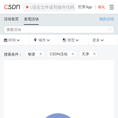
打开App
活动首页
发现活动
我的活动

时间
城市
类型
更多







敏捷
CSDN活动
天津


