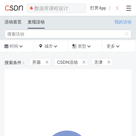
打开App
活动首页
发现活动
我的活动

时间
城市
类型
更多







开源
CSDN活动
天津


