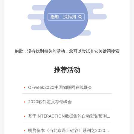
抱歉，没有找到相关的活动，您可以尝试其它关键词搜索
推荐活动
OFweek2020中国物联网在线展会

2020软件定义存储峰会

基于INTERACTION数据集的自动驾驶预测模型挑战赛

明势资本《当北京遇上硅谷》系列之2020年度开源峰会
