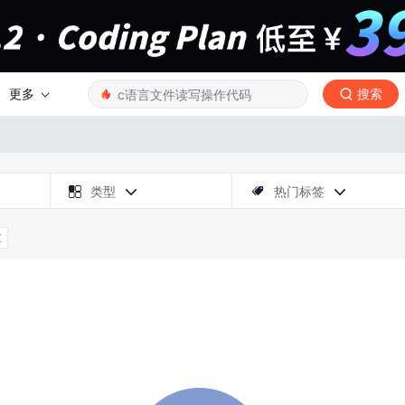
更多
搜索

类型
热门标签



