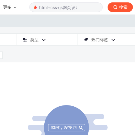
更多
搜索

类型
热门标签



