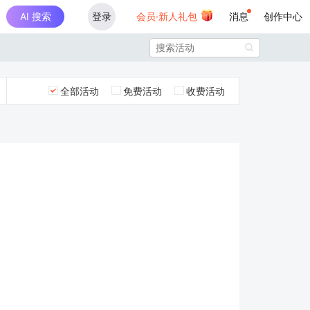
AI 搜索
登录
会员·新人礼包
消息
创作中心

全部活动
免费活动
收费活动