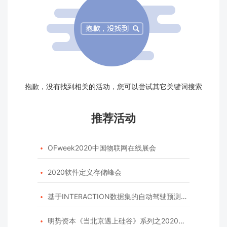
抱歉，没有找到相关的活动，您可以尝试其它关键词搜索
推荐活动
OFweek2020中国物联网在线展会

2020软件定义存储峰会

基于INTERACTION数据集的自动驾驶预测模型挑战赛

明势资本《当北京遇上硅谷》系列之2020年度开源峰会
