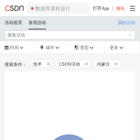
打开App
活动首页
发现活动
我的活动

时间
城市
类型
更多







技术
CSDN活动
内蒙古


