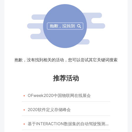
抱歉，没有找到相关的活动，您可以尝试其它关键词搜索
推荐活动
OFweek2020中国物联网在线展会

2020软件定义存储峰会

基于INTERACTION数据集的自动驾驶预测模型挑战赛
