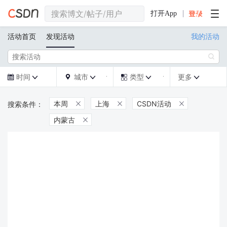
打开App
活动首页
发现活动
我的活动

时间
城市
类型
更多







本周
上海
CSDN活动



内蒙古
