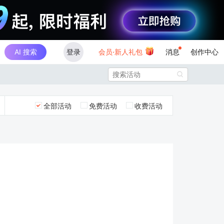
AI 搜索
登录
会员·新人礼包
消息
创作中心

全部活动
免费活动
收费活动