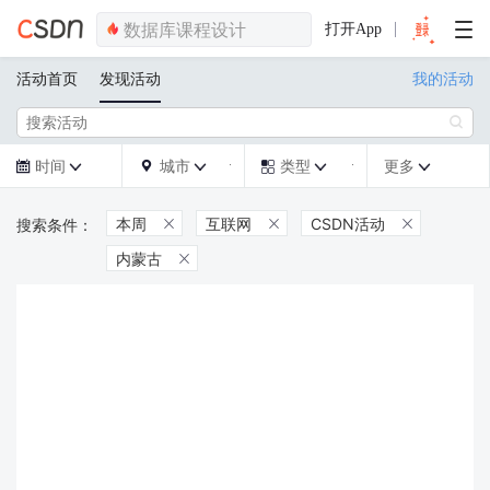
打开App
活动首页
发现活动
我的活动

时间
城市
类型
更多







本周
互联网
CSDN活动



内蒙古
