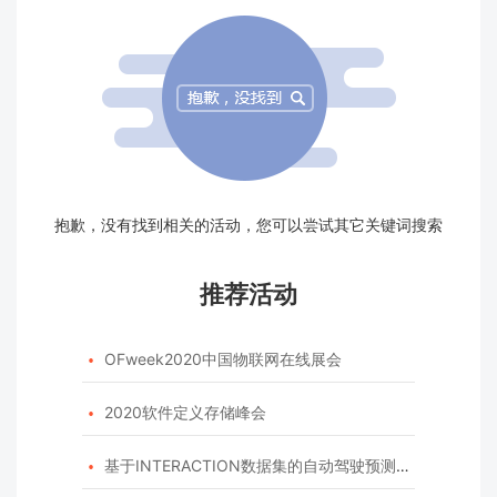
抱歉，没有找到相关的活动，您可以尝试其它关键词搜索
推荐活动
OFweek2020中国物联网在线展会

2020软件定义存储峰会

基于INTERACTION数据集的自动驾驶预测模型挑战赛
